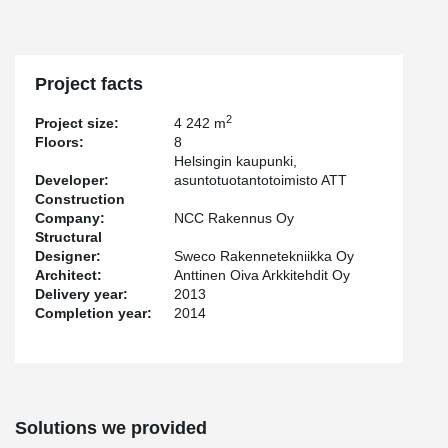
Project facts
2
Project size:
4 242 m
Floors:
8
Helsingin kaupunki,
Developer:
asuntotuotantotoimisto ATT
Construction
Company:
NCC Rakennus Oy
Structural
Designer:
Sweco Rakennetekniikka Oy
Architect:
Anttinen Oiva Arkkitehdit Oy
Delivery year:
2013
Completion year:
2014
Solutions we provided