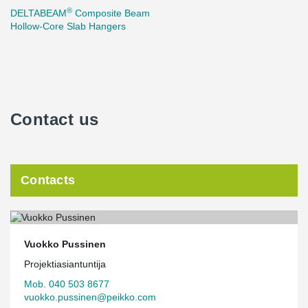
®
DELTABEAM
Composite Beam
Hollow-Core Slab Hangers
Contact us
Contacts
Vuokko Pussinen
Projektiasiantuntija
Mob. 040 503 8677
vuokko.pussinen@peikko.com