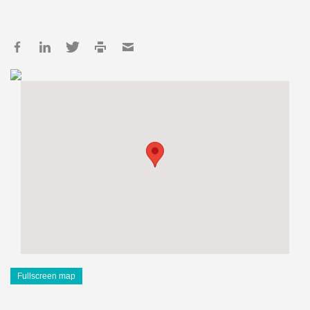
Fullscreen map