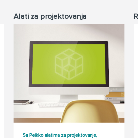
Alati za projektovanja
R
Sa Peikko alatima za projektovanje,