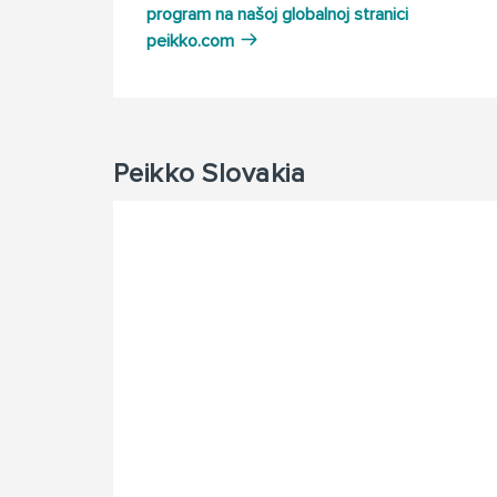
program na našoj globalnoj stranici
peikko.com
Peikko Slovakia