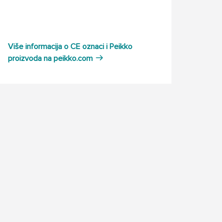
Više informacija o CE oznaci i Peikko
proizvoda na peikko.com