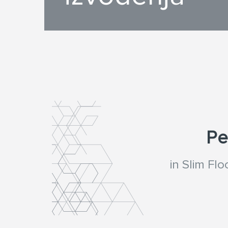
Pe
in Slim Fl