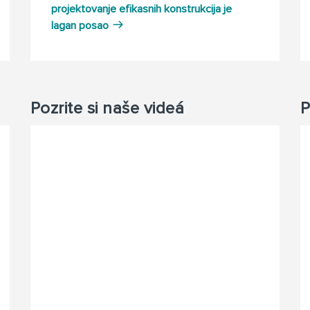
projektovanje efikasnih konstrukcija je
lagan posao
Pozrite si naše videá
P