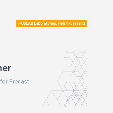
HUSLAB Laboratories, Helsinki, Finland
ner
for Precast