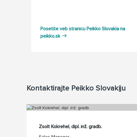
Posetite veb stranicu Peikko Slovakia na
peikko.sk
Kontaktirajte Peikko Slovakiju
Zsolt Kokrehel, dipl. inž. gradb.
Sales Manager