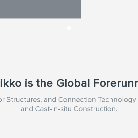
ikko is the Global Forerun
oor Structures, and Connection Technology 
and Cast-in-situ Construction.