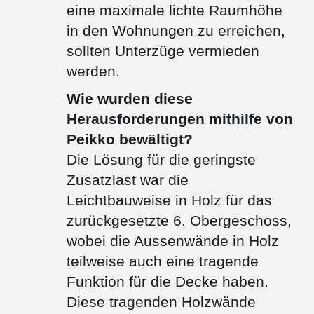
eine maximale lichte Raumhöhe
in den Wohnungen zu erreichen,
sollten Unterzüge vermieden
werden.
Wie wurden diese
Herausforderungen mithilfe von
Peikko bewältigt?
Die Lösung für die geringste
Zusatzlast war die
Leichtbauweise in Holz für das
zurückgesetzte 6. Obergeschoss,
wobei die Aussenwände in Holz
teilweise auch eine tragende
Funktion für die Decke haben.
Diese tragenden Holzwände