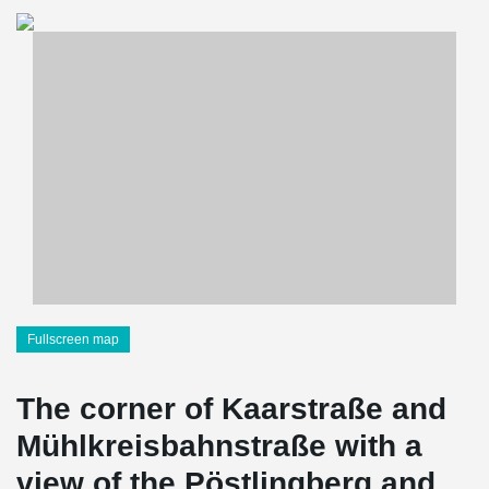
Fullscreen map
The corner of Kaarstraße and
Mühlkreisbahnstraße with a
view of the Pöstlingberg and