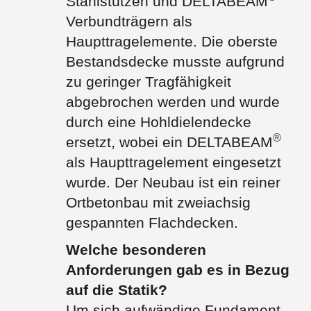
Stahlstützen und DELTABEAM
Verbundträgern als
Haupttragelemente. Die oberste
Bestandsdecke musste aufgrund
zu geringer Tragfähigkeit
abgebrochen werden und wurde
durch eine Hohldielendecke
®
ersetzt, wobei ein DELTABEAM
als Haupttragelement eingesetzt
wurde. Der Neubau ist ein reiner
Ortbetonbau mit zweiachsig
gespannten Flachdecken.
Welche besonderen
Anforderungen gab es in Bezug
auf die Statik?
Um sich aufwändige Fundament-